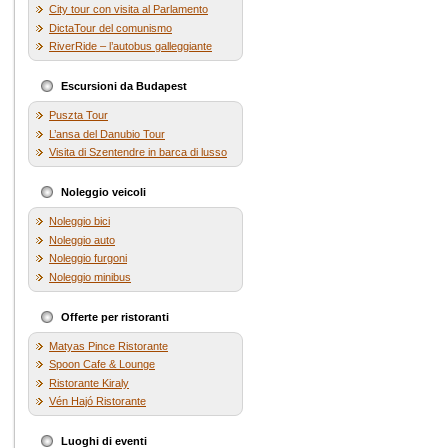
City tour con visita al Parlamento
DictaTour del comunismo
RiverRide – l’autobus galleggiante
Escursioni da Budapest
Puszta Tour
L’ansa del Danubio Tour
Visita di Szentendre in barca di lusso
Noleggio veicoli
Noleggio bici
Noleggio auto
Noleggio furgoni
Noleggio minibus
Offerte per ristoranti
Matyas Pince Ristorante
Spoon Cafe & Lounge
Ristorante Kiraly
Vén Hajó Ristorante
Luoghi di eventi