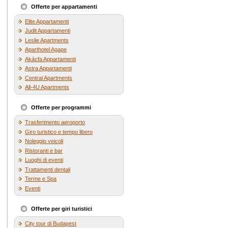
Offerte per appartamenti
Elite Appartamenti
Judit Appartamenti
Leslie Apartments
Aparthotel Agape
Akácfa Appartamenti
Astra Appartamenti
Central Apartments
All-4U Apartments
Offerte per programmi
Trasferimento aeroporto
Giro turistico e tempo libero
Noleggio veicoli
Ristoranti e bar
Luoghi di eventi
Trattamenti dentali
Terme e Spa
Eventi
Offerte per giri turistici
City tour di Budapest