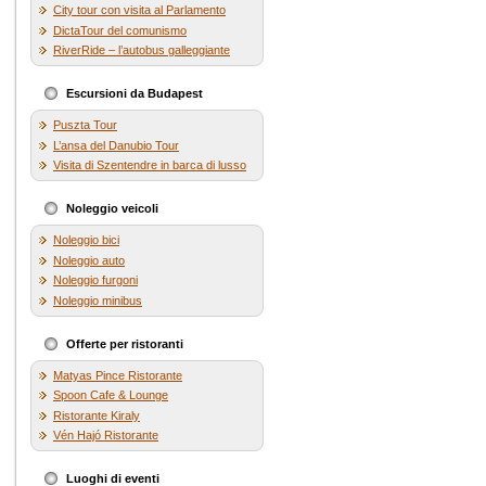
City tour con visita al Parlamento
DictaTour del comunismo
RiverRide – l’autobus galleggiante
Escursioni da Budapest
Puszta Tour
L’ansa del Danubio Tour
Visita di Szentendre in barca di lusso
Noleggio veicoli
Noleggio bici
Noleggio auto
Noleggio furgoni
Noleggio minibus
Offerte per ristoranti
Matyas Pince Ristorante
Spoon Cafe & Lounge
Ristorante Kiraly
Vén Hajó Ristorante
Luoghi di eventi