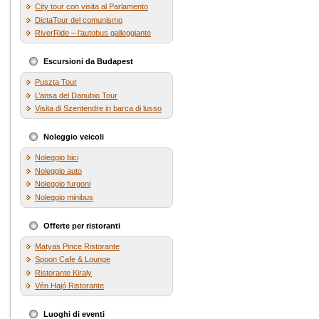
City tour con visita al Parlamento
DictaTour del comunismo
RiverRide – l’autobus galleggiante
Escursioni da Budapest
Puszta Tour
L’ansa del Danubio Tour
Visita di Szentendre in barca di lusso
Noleggio veicoli
Noleggio bici
Noleggio auto
Noleggio furgoni
Noleggio minibus
Offerte per ristoranti
Matyas Pince Ristorante
Spoon Cafe & Lounge
Ristorante Kiraly
Vén Hajó Ristorante
Luoghi di eventi