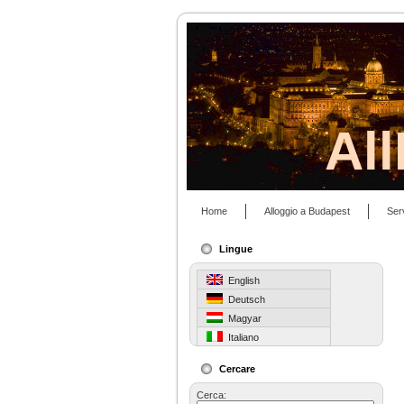
Al
Home
Alloggio a Budapest
Ser
Lingue
English
Deutsch
Magyar
Italiano
Cercare
Cerca: