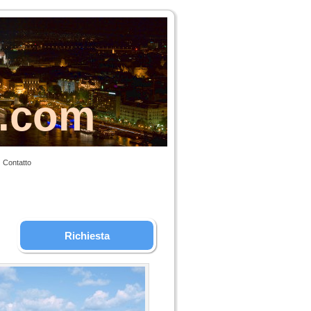
s.com
Contatto
Richiesta