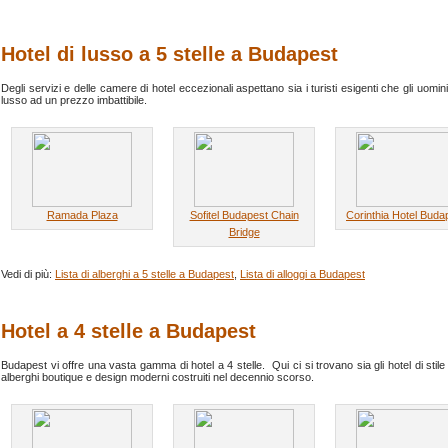
Hotel di lusso a 5 stelle a Budapest
Degli servizi e delle camere di hotel eccezionali aspettano sia i turisti esigenti che gli uomini
lusso ad un prezzo imbattibile.
Ramada Plaza
Sofitel Budapest Chain
Corinthia Hotel Buda
Bridge
Vedi di più:
Lista di alberghi a 5 stelle a Budapest
,
Lista di alloggi a Budapest
Hotel a 4 stelle a Budapest
Budapest vi offre una vasta gamma di hotel a 4 stelle. Qui ci si trovano sia gli hotel di stile
alberghi boutique e design moderni costruiti nel decennio scorso.