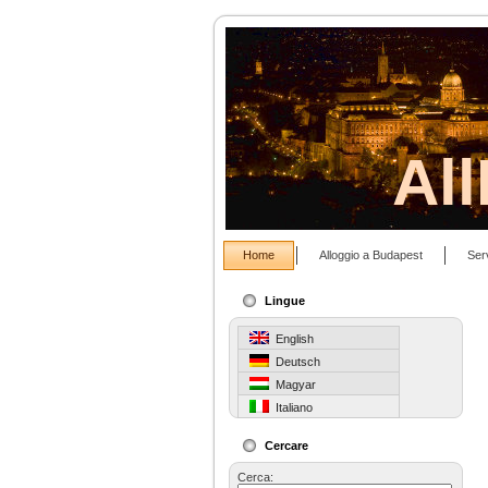
Al
Home
Alloggio a Budapest
Ser
Lingue
English
Deutsch
Magyar
Italiano
Cercare
Cerca: