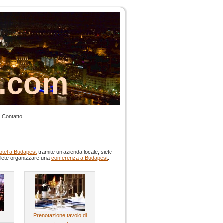
s.com
Contatto
otel a Budapest
tramite un’azienda locale, siete
volete organizzare una
conferenza a Budapest
.
Prenotazione tavolo di