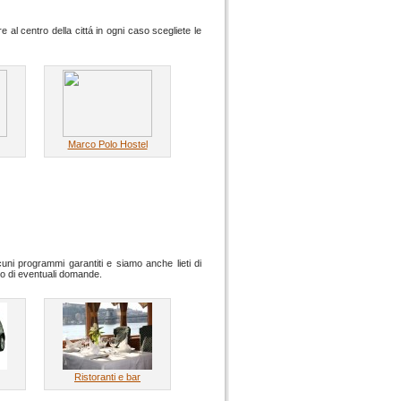
e al centro della cittá in ogni caso scegliete le
Marco Polo Hostel
ni programmi garantiti e siamo anche lieti di
aso di eventuali domande.
Ristoranti e bar