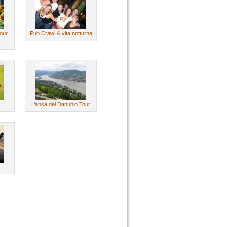
our
Pub Crawl & vita notturna
L’ansa del Danubio Tour