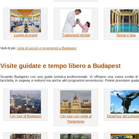
Luoghi di eventi
Trattamenti dentali
Terme e Spa
Vedi di più:
Lista di servizi e programmi a Budapest
Visite guidate e tempo libero a Budapest
Scoprite Budapest con una guida turistica professionale. Vi offriamo una vasta scelta di visi
bicicletta, in segway e notturni ma anche altri programmi avventurosi. Potete prenotare qualun
City tour di Budapest
City tour con visita al
DictaTour del comun
Parlamento