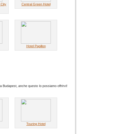
 City
Central Green Hotel
Hotel Papillon
 a Budapest, anche questo lo possiamo offrirvi!
Touring Hotel