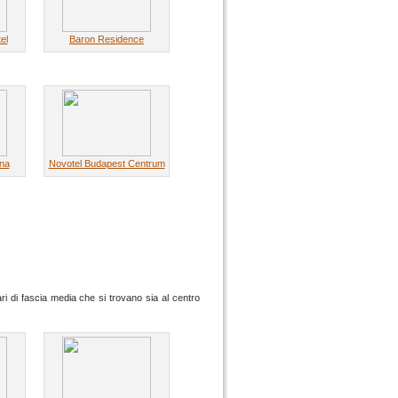
el
Baron Residence
na
Novotel Budapest Centrum
ri di fascia media che si trovano sia al centro