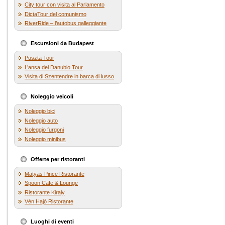
City tour con visita al Parlamento
DictaTour del comunismo
RiverRide – l’autobus galleggiante
Escursioni da Budapest
Puszta Tour
L’ansa del Danubio Tour
Visita di Szentendre in barca di lusso
Noleggio veicoli
Noleggio bici
Noleggio auto
Noleggio furgoni
Noleggio minibus
Offerte per ristoranti
Matyas Pince Ristorante
Spoon Cafe & Lounge
Ristorante Kiraly
Vén Hajó Ristorante
Luoghi di eventi