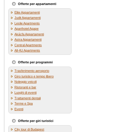
Offerte per appartamenti
Elite Appartamenti
Judit Appartamenti
Leslie Apartments
Aparthotel Agape
Akácfa Appartamenti
Astra Appartamenti
Central Apartments
All-4U Apartments
Offerte per programmi
Trasferimento aeroporto
Giro turistico e tempo libero
Noleggio veicoli
Ristoranti e bar
Luoghi di eventi
Trattamenti dentali
Terme e Spa
Eventi
Offerte per giri turistici
City tour di Budapest