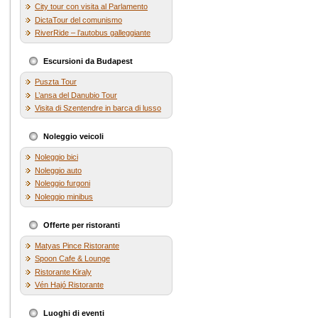
City tour con visita al Parlamento
DictaTour del comunismo
RiverRide – l’autobus galleggiante
Escursioni da Budapest
Puszta Tour
L’ansa del Danubio Tour
Visita di Szentendre in barca di lusso
Noleggio veicoli
Noleggio bici
Noleggio auto
Noleggio furgoni
Noleggio minibus
Offerte per ristoranti
Matyas Pince Ristorante
Spoon Cafe & Lounge
Ristorante Kiraly
Vén Hajó Ristorante
Luoghi di eventi