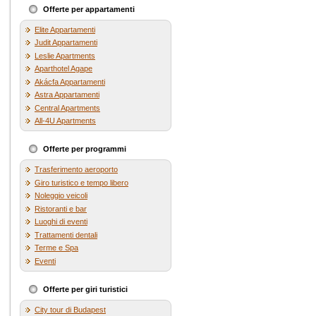
Offerte per appartamenti
Elite Appartamenti
Judit Appartamenti
Leslie Apartments
Aparthotel Agape
Akácfa Appartamenti
Astra Appartamenti
Central Apartments
All-4U Apartments
Offerte per programmi
Trasferimento aeroporto
Giro turistico e tempo libero
Noleggio veicoli
Ristoranti e bar
Luoghi di eventi
Trattamenti dentali
Terme e Spa
Eventi
Offerte per giri turistici
City tour di Budapest