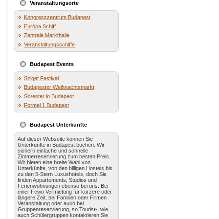
Veranstaltungsorte
Kongresszentrum Budapest
Európa Schiff
Zentrale Markthalle
Veranstaltungsschiffe
Budapest Events
Sziget Festival
Budapester Weihnachtsmarkt
Silvester in Budapest
Formel 1 Budapest
Budapest Unterkünfte
Auf dieser Webseite können Sie
Unterkünfte in Budapest buchen. Wir
sichern einfache und schnelle
Zimmerreservierung zum besten Preis.
Wir bieten eine breite Wahl von
Unterkünfte, von den billigen Hostels bis
zu den 5-Stern Luxushotels, doch Sie
finden Appartements, Studios und
Ferienwohnungen ebenso bei uns. Bei
einer Fewo Vermietung für kürzere oder
längere Zeit, bei Familien oder Firmen
Veranstaltung oder auch bei
Gruppenreservierung, so Tourist-, wie
auch Schülergruppen kontaktieren Sie