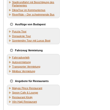
Stadtrundfahrt mit Besichtigung des
Parlamentes
DiktaTour im Kommunismus
RiverRide – Der schwimmende Bus
Ausflüge von Budapest
Puszta Tour
Donauknie Tour
Szentendre Tour mit Luxus Boot
Fahrzeug Vermietung
Fahrradverleih
Autovermietung
Transporter Vermietung
Minibus Vermietung
Angebote für Restaurants
Matyas Pince Restaurant
Spoon Cafe & Lounge
Restaurant Kiraly
Vén Hajó Restaurant