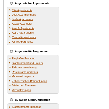
Angebote für Appartments
Elite Appartments
Judit Apartmenthaus
Leslie Apartments
Agape Aparthotel
Akácfa Apartments
Astra Appartments
Central Appartments
All-4U Apartments
Angebote für Programme
Flughafen-Transfer
Stadtrundfahrt und Freizeit
Fahrzeugvermietung
Restaurants und Bars
Veranstaltungsorte
Zahnärztlichen Behandlungen
Bäder und Thermen
Veranstaltungen
Budapest Stadtrundfahrten
Stadtrundfahrt Budapest