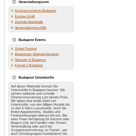
Veranstaltungsorte
Kongresszentrum Budapest
Európa Schiff
Zentrale Markthalle
Veranstaltungsschiffe
Budapest Events
Sziget Festival
Budapester Weihnachtsmarkt
Silvester in Budapest
Formel 1 Budapest
Budapest Unterkünfte
Auf dieser Webseite können Sie
Unterkünfte in Budapest buchen. Wir
sichern einfache und schnelle
Zimmerreservierung zum besten Preis.
Wir bieten eine breite Wahl von
Unterkünfte, von den billigen Hostels bis
zu den 5-Stern Luxushotels, doch Sie
finden Appartements, Studios und
Ferienwohnungen ebenso bei uns. Bei
einer Fewo Vermietung für kürzere oder
längere Zeit, bei Familien oder Firmen
Veranstaltung oder auch bei
Gruppenreservierung, so Tourist-, wie
auch Schülergruppen kontaktieren Sie