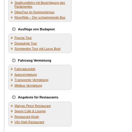
Stadtrundfahrt mit Besichtigung des
Parlamentes
DiktaTour im Kommunismus
RiverRide – Der schwimmende Bus
Ausflüge von Budapest
Puszta Tour
Donauknie Tour
Szentendre Tour mit Luxus Boot
Fahrzeug Vermietung
Fahrradverleih
Autovermietung
Transporter Vermietung
Minibus Vermietung
Angebote für Restaurants
Matyas Pince Restaurant
Spoon Cafe & Lounge
Restaurant Kiraly
Vén Hajó Restaurant