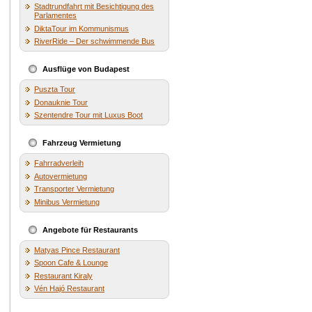
Stadtrundfahrt mit Besichtigung des
Parlamentes
DiktaTour im Kommunismus
RiverRide – Der schwimmende Bus
Ausflüge von Budapest
Puszta Tour
Donauknie Tour
Szentendre Tour mit Luxus Boot
Fahrzeug Vermietung
Fahrradverleih
Autovermietung
Transporter Vermietung
Minibus Vermietung
Angebote für Restaurants
Matyas Pince Restaurant
Spoon Cafe & Lounge
Restaurant Kiraly
Vén Hajó Restaurant