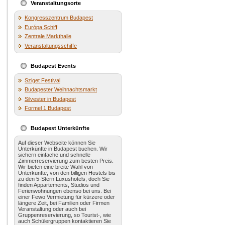
Veranstaltungsorte
Kongresszentrum Budapest
Európa Schiff
Zentrale Markthalle
Veranstaltungsschiffe
Budapest Events
Sziget Festival
Budapester Weihnachtsmarkt
Silvester in Budapest
Formel 1 Budapest
Budapest Unterkünfte
Auf dieser Webseite können Sie
Unterkünfte in Budapest buchen. Wir
sichern einfache und schnelle
Zimmerreservierung zum besten Preis.
Wir bieten eine breite Wahl von
Unterkünfte, von den billigen Hostels bis
zu den 5-Stern Luxushotels, doch Sie
finden Appartements, Studios und
Ferienwohnungen ebenso bei uns. Bei
einer Fewo Vermietung für kürzere oder
längere Zeit, bei Familien oder Firmen
Veranstaltung oder auch bei
Gruppenreservierung, so Tourist-, wie
auch Schülergruppen kontaktieren Sie