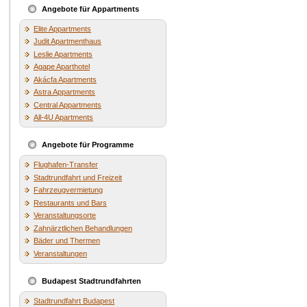
Angebote für Appartments
Elite Appartments
Judit Apartmenthaus
Leslie Apartments
Agape Aparthotel
Akácfa Apartments
Astra Appartments
Central Appartments
All-4U Apartments
Angebote für Programme
Flughafen-Transfer
Stadtrundfahrt und Freizeit
Fahrzeugvermietung
Restaurants und Bars
Veranstaltungsorte
Zahnärztlichen Behandlungen
Bäder und Thermen
Veranstaltungen
Budapest Stadtrundfahrten
Stadtrundfahrt Budapest