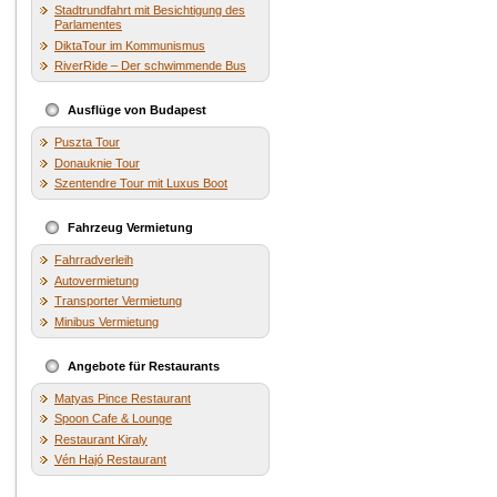
Stadtrundfahrt mit Besichtigung des
Parlamentes
DiktaTour im Kommunismus
RiverRide – Der schwimmende Bus
Ausflüge von Budapest
Puszta Tour
Donauknie Tour
Szentendre Tour mit Luxus Boot
Fahrzeug Vermietung
Fahrradverleih
Autovermietung
Transporter Vermietung
Minibus Vermietung
Angebote für Restaurants
Matyas Pince Restaurant
Spoon Cafe & Lounge
Restaurant Kiraly
Vén Hajó Restaurant