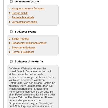
Veranstaltungsorte
Kongresszentrum Budapest
Európa Schiff
Zentrale Markthalle
Veranstaltungsschiffe
Budapest Events
Sziget Festival
Budapester Weihnachtsmarkt
Silvester in Budapest
Formel 1 Budapest
Budapest Unterkünfte
Auf dieser Webseite können Sie
Unterkünfte in Budapest buchen. Wir
sichern einfache und schnelle
Zimmerreservierung zum besten Preis.
Wir bieten eine breite Wahl von
Unterkünfte, von den billigen Hostels bis
zu den 5-Stern Luxushotels, doch Sie
finden Appartements, Studios und
Ferienwohnungen ebenso bei uns. Bei
einer Fewo Vermietung für kürzere oder
längere Zeit, bei Familien oder Firmen
Veranstaltung oder auch bei
Gruppenreservierung, so Tourist-, wie
auch Schülergruppen kontaktieren Sie