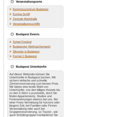
Veranstaltungsorte
Kongresszentrum Budapest
Európa Schiff
Zentrale Markthalle
Veranstaltungsschiffe
Budapest Events
Sziget Festival
Budapester Weihnachtsmarkt
Silvester in Budapest
Formel 1 Budapest
Budapest Unterkünfte
Auf dieser Webseite können Sie
Unterkünfte in Budapest buchen. Wir
sichern einfache und schnelle
Zimmerreservierung zum besten Preis.
Wir bieten eine breite Wahl von
Unterkünfte, von den billigen Hostels bis
zu den 5-Stern Luxushotels, doch Sie
finden Appartements, Studios und
Ferienwohnungen ebenso bei uns. Bei
einer Fewo Vermietung für kürzere oder
längere Zeit, bei Familien oder Firmen
Veranstaltung oder auch bei
Gruppenreservierung, so Tourist-, wie
auch Schülergruppen kontaktieren Sie