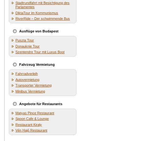
Stadtrundfahrt mit Besichtigung des
Parlamentes
DiktaTour im Kommunismus
RiverRide – Der schwimmende Bus
Ausflüge von Budapest
Puszta Tour
Donauknie Tour
Szentendre Tour mit Luxus Boot
Fahrzeug Vermietung
Fahrradverleih
Autovermietung
Transporter Vermietung
Minibus Vermietung
Angebote für Restaurants
Matyas Pince Restaurant
Spoon Cafe & Lounge
Restaurant Kiraly
Vén Hajó Restaurant