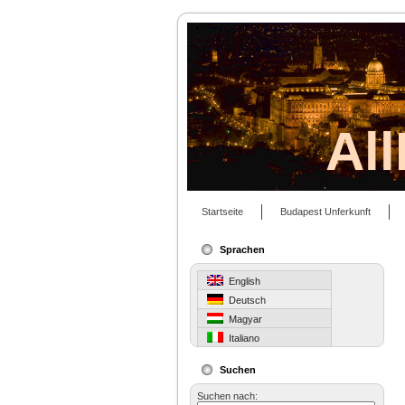
Al
Startseite
Budapest Unferkunft
Sprachen
English
Deutsch
Magyar
Italiano
Suchen
Suchen nach: