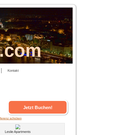
s.com
Kontakt
Jetzt Buchen!
ferenz schicken
Leslie Apartments