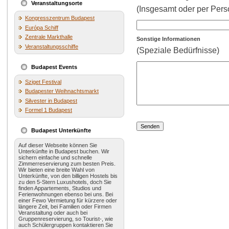
Veranstaltungsorte
(Insgesamt oder per Pers
Kongresszentrum Budapest
Európa Schiff
Zentrale Markthalle
Sonstige Informationen
Veranstaltungsschiffe
(Speziale Bedürfnisse)
Budapest Events
Sziget Festival
Budapester Weihnachtsmarkt
Silvester in Budapest
Formel 1 Budapest
Budapest Unterkünfte
Auf dieser Webseite können Sie
Unterkünfte in Budapest buchen. Wir
sichern einfache und schnelle
Zimmerreservierung zum besten Preis.
Wir bieten eine breite Wahl von
Unterkünfte, von den billigen Hostels bis
zu den 5-Stern Luxushotels, doch Sie
finden Appartements, Studios und
Ferienwohnungen ebenso bei uns. Bei
einer Fewo Vermietung für kürzere oder
längere Zeit, bei Familien oder Firmen
Veranstaltung oder auch bei
Gruppenreservierung, so Tourist-, wie
auch Schülergruppen kontaktieren Sie