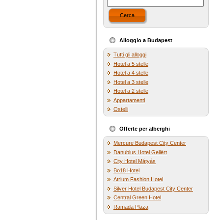
Cerca
Alloggio a Budapest
Tutti gli alloggi
Hotel a 5 stelle
Hotel a 4 stelle
Hotel a 3 stelle
Hotel a 2 stelle
Appartamenti
Ostelli
Offerte per alberghi
Mercure Budapest City Center
Danubius Hotel Gellért
City Hotel Mátyás
Bo18 Hotel
Atrium Fashion Hotel
Silver Hotel Budapest City Center
Central Green Hotel
Ramada Plaza