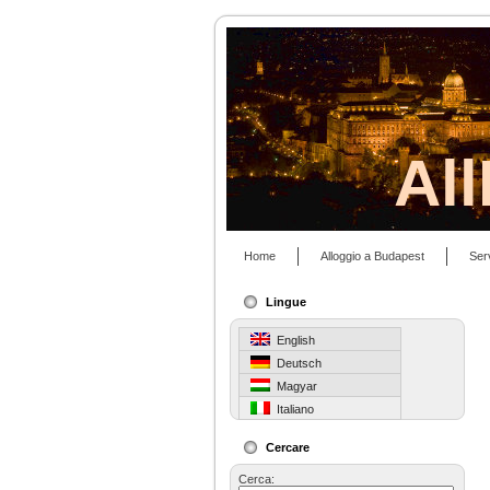
Al
Home
Alloggio a Budapest
Ser
Lingue
English
Deutsch
Magyar
Italiano
Cercare
Cerca: