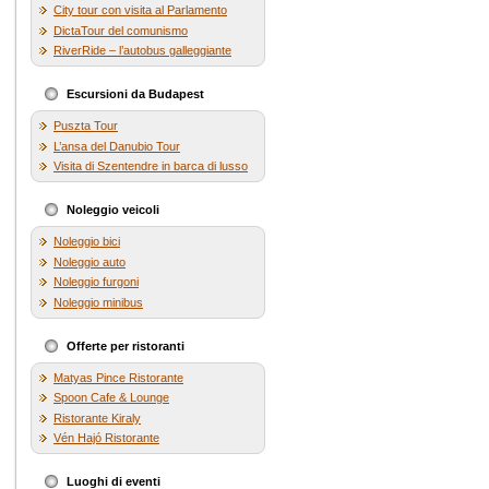
City tour con visita al Parlamento
DictaTour del comunismo
RiverRide – l’autobus galleggiante
Escursioni da Budapest
Puszta Tour
L’ansa del Danubio Tour
Visita di Szentendre in barca di lusso
Noleggio veicoli
Noleggio bici
Noleggio auto
Noleggio furgoni
Noleggio minibus
Offerte per ristoranti
Matyas Pince Ristorante
Spoon Cafe & Lounge
Ristorante Kiraly
Vén Hajó Ristorante
Luoghi di eventi