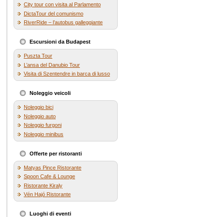
City tour con visita al Parlamento
DictaTour del comunismo
RiverRide – l’autobus galleggiante
Escursioni da Budapest
Puszta Tour
L’ansa del Danubio Tour
Visita di Szentendre in barca di lusso
Noleggio veicoli
Noleggio bici
Noleggio auto
Noleggio furgoni
Noleggio minibus
Offerte per ristoranti
Matyas Pince Ristorante
Spoon Cafe & Lounge
Ristorante Kiraly
Vén Hajó Ristorante
Luoghi di eventi