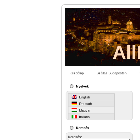
Al
Kezdőlap
Szállás Budapesten
Nyelvek
English
Deutsch
Magyar
Italiano
Keresés
Keresés: