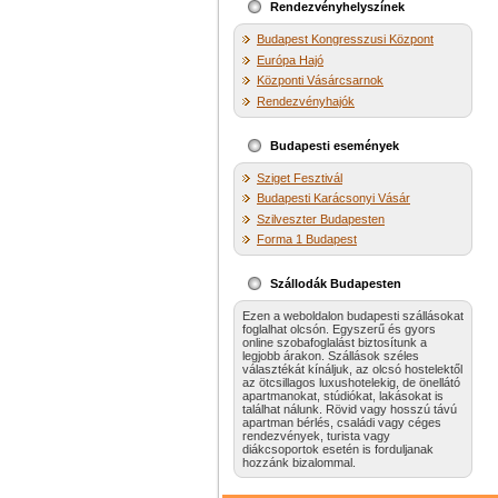
Rendezvényhelyszínek
Budapest Kongresszusi Központ
Európa Hajó
Központi Vásárcsarnok
Rendezvényhajók
Budapesti események
Sziget Fesztivál
Budapesti Karácsonyi Vásár
Szilveszter Budapesten
Forma 1 Budapest
Szállodák Budapesten
Ezen a weboldalon budapesti szállásokat
foglalhat olcsón. Egyszerű és gyors
online szobafoglalást biztosítunk a
legjobb árakon. Szállások széles
választékát kínáljuk, az olcsó hostelektől
az ötcsillagos luxushotelekig, de önellátó
apartmanokat, stúdiókat, lakásokat is
találhat nálunk. Rövid vagy hosszú távú
apartman bérlés, családi vagy céges
rendezvények, turista vagy
diákcsoportok esetén is forduljanak
hozzánk bizalommal.