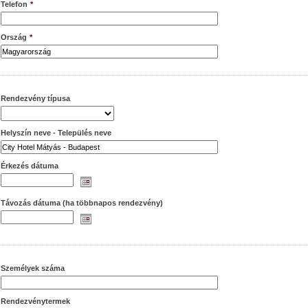
Telefon
*
Ország
*
Rendezvény típusa
Helyszín neve - Település neve
Érkezés dátuma
Távozás dátuma (ha többnapos rendezvény)
Személyek száma
Rendezvénytermek