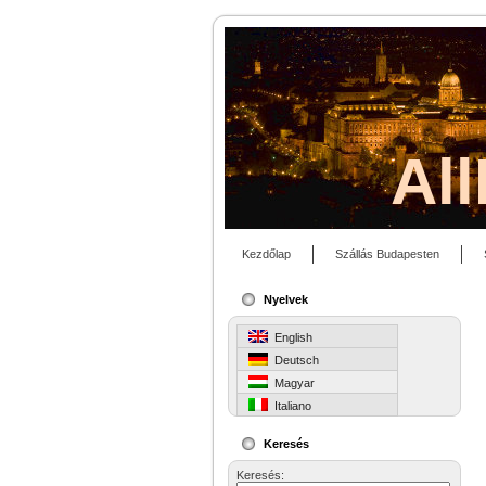
Al
Kezdőlap
Szállás Budapesten
Nyelvek
English
Deutsch
Magyar
Italiano
Keresés
Keresés: