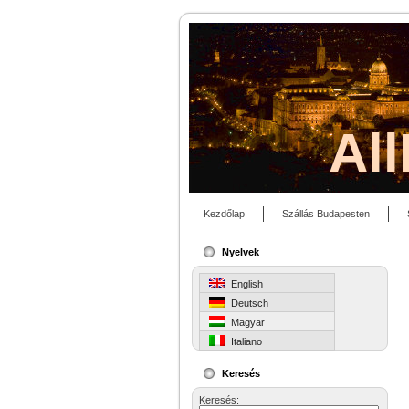
Al
Kezdőlap
Szállás Budapesten
Nyelvek
English
Deutsch
Magyar
Italiano
Keresés
Keresés: