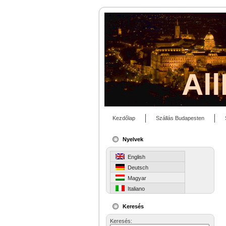
Al
Kezdőlap
Szállás Budapesten
Nyelvek
English
Deutsch
Magyar
Italiano
Keresés
Keresés: