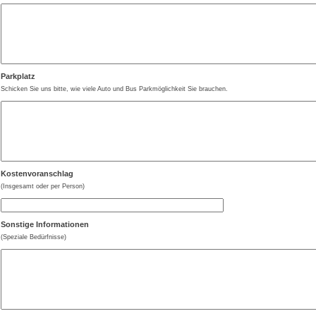
Parkplatz
Schicken Sie uns bitte, wie viele Auto und Bus Parkmöglichkeit Sie brauchen.
Kostenvoranschlag
(Insgesamt oder per Person)
Sonstige Informationen
(Speziale Bedürfnisse)