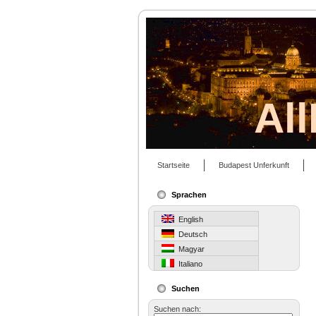
Al
Startseite
Budapest Unferkunft
Sprachen
English
Deutsch
Magyar
Italiano
Suchen
Suchen nach: