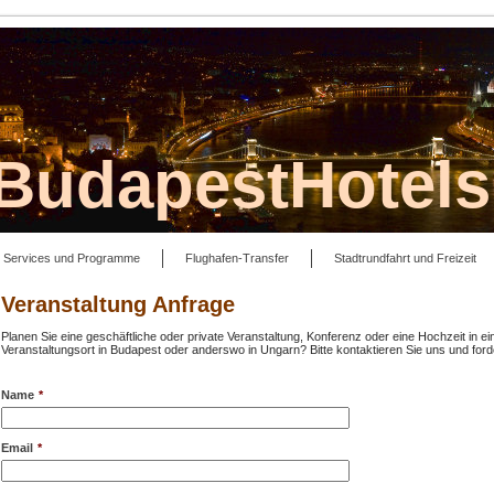
lBudapestHotel
Services und Programme
Flughafen-Transfer
Stadtrundfahrt und Freizeit
Veranstaltung Anfrage
Planen Sie eine geschäftliche oder private Veranstaltung, Konferenz oder eine Hochzeit in ei
Veranstaltungsort in Budapest oder anderswo in Ungarn? Bitte kontaktieren Sie uns und forde
Name
*
Email
*