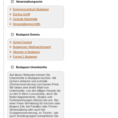
Veranstaltungsorte
Kongresszentrum Budapest
Európa Schiff
Zentrale Markthalle
Veranstaltungsschiffe
Budapest Events
Sziget Festival
Budapester Weihnachtsmarkt
Silvester in Budapest
Formel 1 Budapest
Budapest Unterkünfte
Auf dieser Webseite können Sie
Unterkünfte in Budapest buchen. Wir
sichern einfache und schnelle
Zimmerreservierung zum besten Preis.
Wir bieten eine breite Wahl von
Unterkünfte, von den billigen Hostels bis
zu den 5-Stern Luxushotels, doch Sie
finden Appartements, Studios und
Ferienwohnungen ebenso bei uns. Bei
einer Fewo Vermietung für kürzere oder
längere Zeit, bei Familien oder Firmen
Veranstaltung oder auch bei
Gruppenreservierung, so Tourist-, wie
auch Schülergruppen kontaktieren Sie