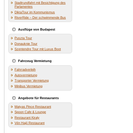
Stadtrundfahrt mit Besichtigung des
Parlamentes
DiktaTour im Kommunismus
RiverRide – Der schwimmende Bus
Ausflüge von Budapest
Puszta Tour
Donauknie Tour
Szentendre Tour mit Luxus Boot
Fahrzeug Vermietung
Fahrradverleih
Autovermietung
Transporter Vermietung
Minibus Vermietung
Angebote für Restaurants
Matyas Pince Restaurant
Spoon Cafe & Lounge
Restaurant Kiraly
Vén Hajó Restaurant