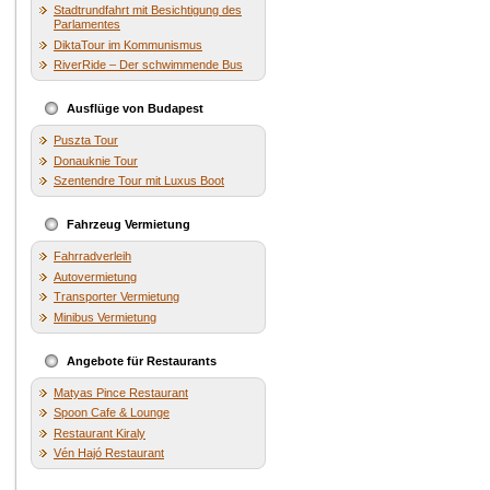
Stadtrundfahrt mit Besichtigung des
Parlamentes
DiktaTour im Kommunismus
RiverRide – Der schwimmende Bus
Ausflüge von Budapest
Puszta Tour
Donauknie Tour
Szentendre Tour mit Luxus Boot
Fahrzeug Vermietung
Fahrradverleih
Autovermietung
Transporter Vermietung
Minibus Vermietung
Angebote für Restaurants
Matyas Pince Restaurant
Spoon Cafe & Lounge
Restaurant Kiraly
Vén Hajó Restaurant