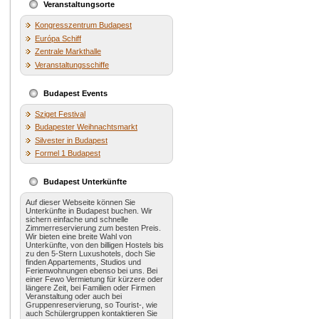
Veranstaltungsorte
Kongresszentrum Budapest
Európa Schiff
Zentrale Markthalle
Veranstaltungsschiffe
Budapest Events
Sziget Festival
Budapester Weihnachtsmarkt
Silvester in Budapest
Formel 1 Budapest
Budapest Unterkünfte
Auf dieser Webseite können Sie
Unterkünfte in Budapest buchen. Wir
sichern einfache und schnelle
Zimmerreservierung zum besten Preis.
Wir bieten eine breite Wahl von
Unterkünfte, von den billigen Hostels bis
zu den 5-Stern Luxushotels, doch Sie
finden Appartements, Studios und
Ferienwohnungen ebenso bei uns. Bei
einer Fewo Vermietung für kürzere oder
längere Zeit, bei Familien oder Firmen
Veranstaltung oder auch bei
Gruppenreservierung, so Tourist-, wie
auch Schülergruppen kontaktieren Sie